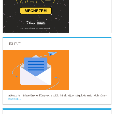
HÍRLEVÉL
Iratkozz fel hírlevelünkre! Könyvek, akciók, hírek, újdonságok és még több könyv!
Részletek...