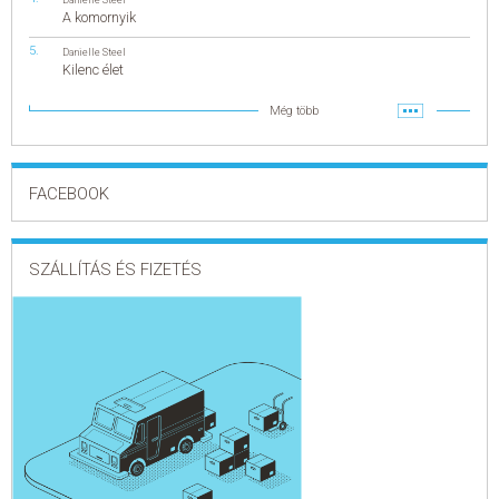
A komornyik
Danielle Steel
Kilenc élet
Még több
FACEBOOK
SZÁLLÍTÁS ÉS FIZETÉS