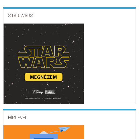
STAR WARS
HÍRLEVÉL