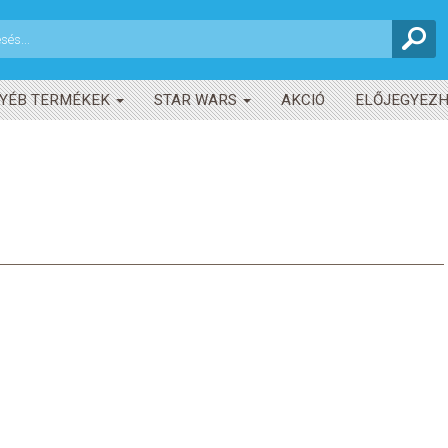
YÉB TERMÉKEK
STAR WARS
AKCIÓ
ELŐJEGYEZ