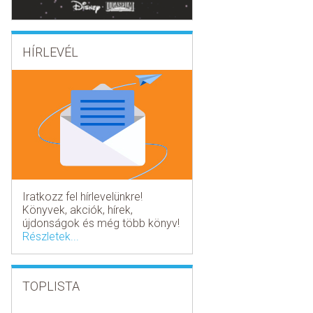
HÍRLEVÉL
Iratkozz fel hírlevelünkre!
Könyvek, akciók, hírek,
újdonságok és még több könyv!
Részletek...
TOPLISTA