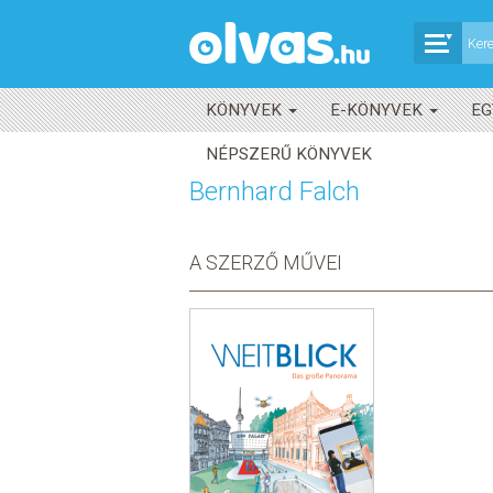
KÖNYVEK
E-KÖNYVEK
EG
NÉPSZERŰ KÖNYVEK
Bernhard Falch
A SZERZŐ MŰVEI