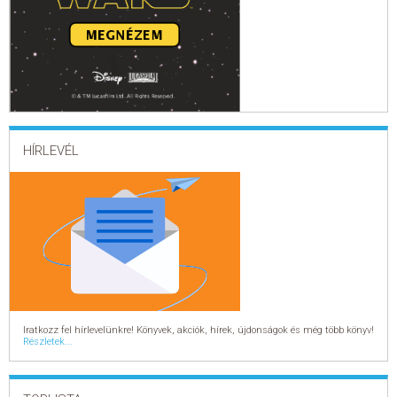
HÍRLEVÉL
Iratkozz fel hírlevelünkre! Könyvek, akciók, hírek, újdonságok és még több könyv!
Részletek...